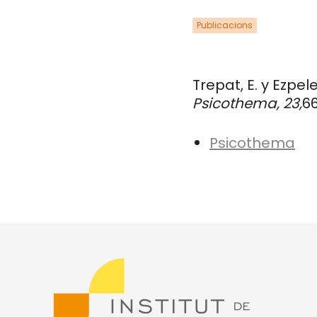
Publicacions
Trepat, E. y Ezpelet
Psicothema, 23,
66
Psicothema