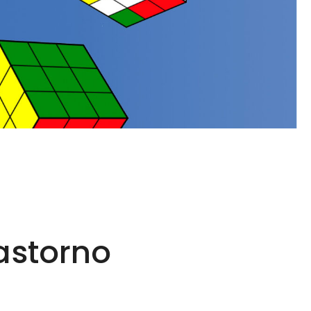
rastorno