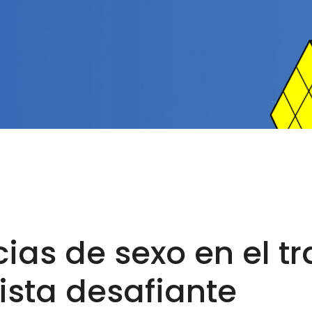
cias de sexo en el t
ista desafiante