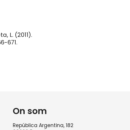
a, L. (2011).
6-671.
On som
República Argentina, 182