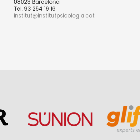
08023 Barcelona
Tel. 93 254 19 16
institut@institutpsicologia.cat