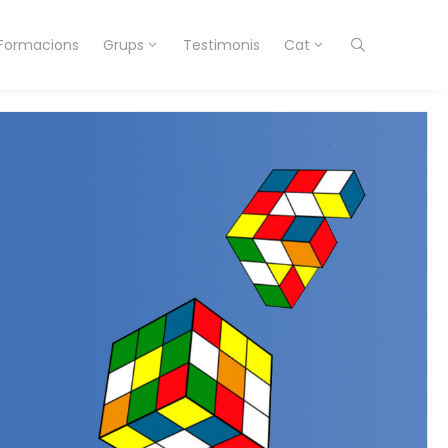
Formacions
Grups
Testimonis
Cat