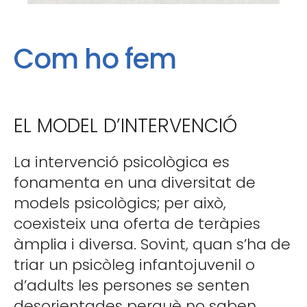
Com
ho
fem
EL MODEL D’INTERVENCIÓ
La intervenció psicològica es
fonamenta en una diversitat de
models psicològics; per això,
coexisteix una oferta de teràpies
àmplia i diversa. Sovint, quan s’ha de
triar un psicòleg infantojuvenil o
d’adults les persones se senten
desorientades perquè no saben