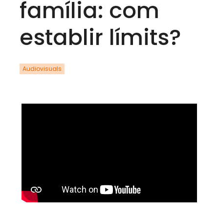
família: com
establir límits?
Audiovisuals