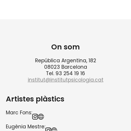
On som
República Argentina, 182
08023 Barcelona
Tel. 93 254 19 16
institut@institutpsicologia.cat
Artistes plàstics
Marc Fons:
Eugènia Mestre
: