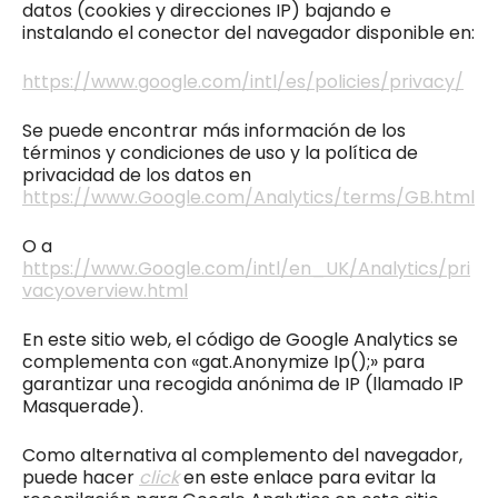
datos (cookies y direcciones IP) bajando e
instalando el conector del navegador disponible en:
https://www.google.com/intl/es/policies/privacy/
Se puede encontrar más información de los
términos y condiciones de uso y la política de
privacidad de los datos en
https://www.Google.com/Analytics/terms/GB.html
O a
https://www.Google.com/intl/en_UK/Analytics/pri
vacyoverview.html
En este sitio web, el código de Google Analytics se
complementa con «gat.Anonymize Ip();» para
garantizar una recogida anónima de IP (llamado IP
Masquerade).
Como alternativa al complemento del navegador,
puede hacer
click
en este enlace para evitar la