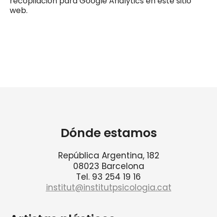
recopilación para Google Analytics en este sitio
web.
Dónde estamos
República Argentina, 182
08023 Barcelona
Tel. 93 254 19 16
institut@institutpsicologia.cat