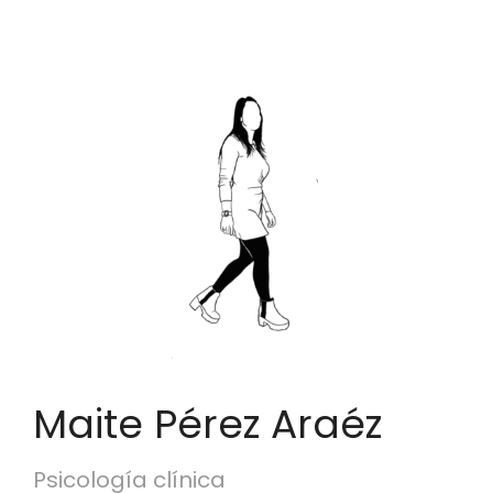
Maite Pérez Araéz
Psicología clínica