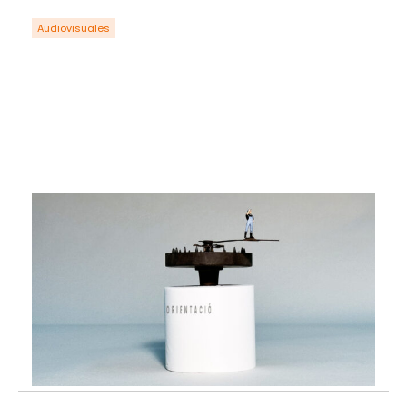
Audiovisuales