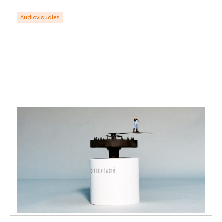
Audiovisuales