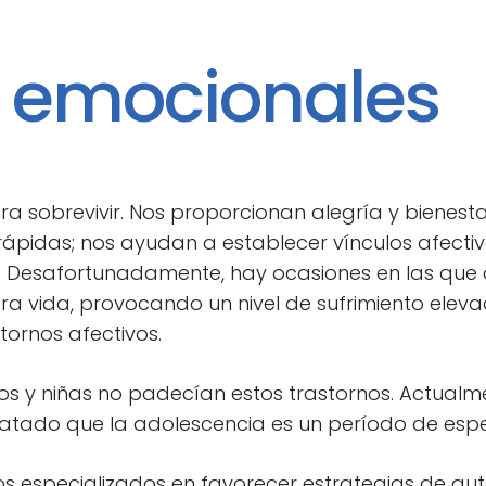
emocionales
 sobrevivir. Nos proporcionan alegría y bienest
rápidas; nos ayudan a establecer vínculos afectiv
as. Desafortunadamente, hay ocasiones en las que
stra vida, provocando un nivel de sufrimiento ele
tornos afectivos.
 y niñas no padecían estos trastornos. Actualment
tatado que la adolescencia es un período de espec
mos especializados en favorecer estrategias de a