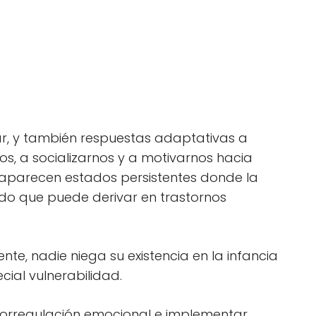
ar, y también respuestas adaptativas a
os, a socializarnos y a motivarnos hacia
 aparecen estados persistentes donde la
vado que puede derivar en trastornos
e, nadie niega su existencia en la infancia
ial vulnerabilidad.
utorregulación emocional e implementar