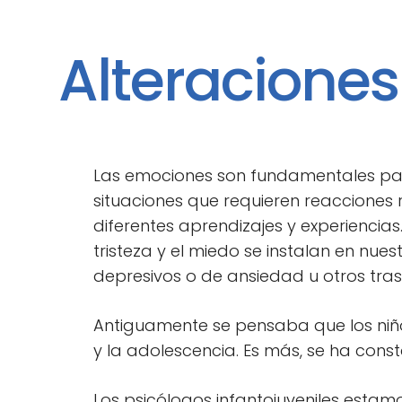
Alteraciones
Las emociones son fundamentales para
situaciones que requieren reacciones 
diferentes aprendizajes y experienci
tristeza y el miedo se instalan en nue
depresivos o de ansiedad u otros tras
Antiguamente se pensaba que los niños
y la adolescencia. Es más, se ha cons
Los psicólogos infantojuveniles esta