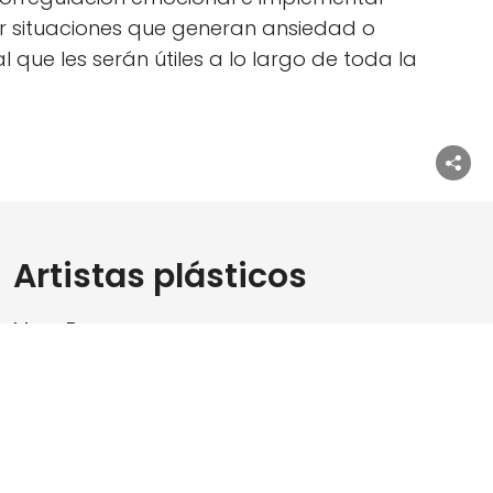
ar situaciones que generan ansiedad o
que les serán útiles a lo largo de toda la
Artistas plásticos
Marc Fons:
Eugènia Mestre
: