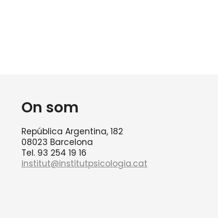
On som
República Argentina, 182
08023 Barcelona
Tel. 93 254 19 16
institut@institutpsicologia.cat