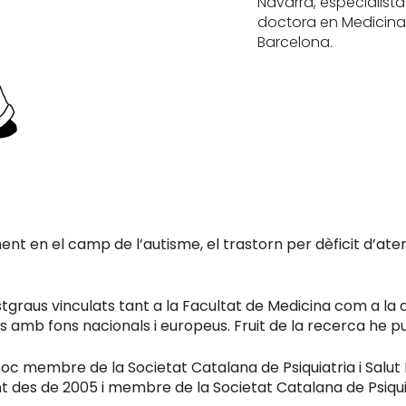
Navarra, especialista 
doctora en Medicina 
Barcelona.
nt en el camp de l’autisme, el trastorn per dèficit d’aten
graus vinculats tant a la Facultat de Medicina com a la d
 amb fons nacionals i europeus. Fruit de la recerca he pub
ó, soc membre de la Societat Catalana de Psiquiatria i Sal
nt des de 2005 i membre de la Societat Catalana de Psiquia