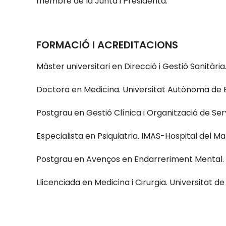
membre de la Junta i Presidenta.
FORMACIÓ I ACREDITACIONS
Màster universitari en Direcció i Gestió Sanitàri
Doctora en Medicina. Universitat Autònoma de 
Postgrau en Gestió Clínica i Organització de Serv
Especialista en Psiquiatria. IMAS-Hospital del Ma
Postgrau en Avenços en Endarreriment Mental. 
Llicenciada en Medicina i Cirurgia. Universitat d