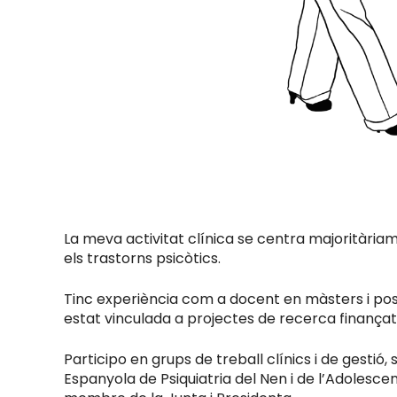
La meva activitat clínica se centra majoritàriame
els trastorns psicòtics.
Tinc experiència com a docent en màsters i post
estat vinculada a projectes de recerca finançats
Participo en grups de treball clínics i de gesti
Espanyola de Psiquiatria del Nen i de l’Adolesce