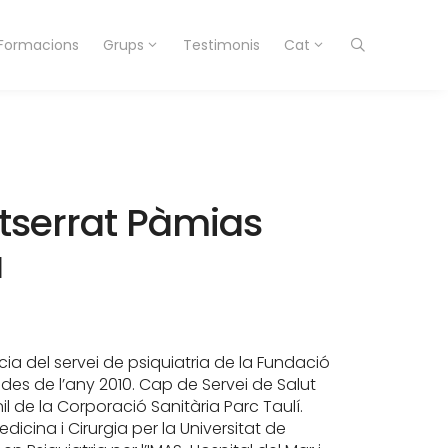
Formacions
Grups
Testimonis
Cat
tserrat Pàmias
a
cia del servei de psiquiatria de la Fundació
a des de l’any 2010. Cap de Servei de Salut
nil de la Corporació Sanitària Parc Taulí.
dicina i Cirurgia per la Universitat de