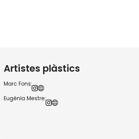
Artistes plàstics
Marc Fons:
Eugènia Mestre
: